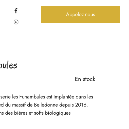
Appelez-nous
ules
En stock
serie les Funambules est Implantée dans les
ed du massif de Belledonne depuis 2016.
s des bières et softs biologiques