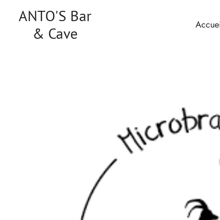
ANTO'S Bar
Accuei
& Cave