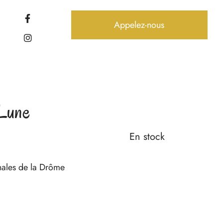
Appelez-nous
 Lune
En stock
anales de la Drôme