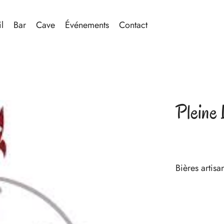
l
Bar
Cave
Événements
Contact
Pleine
Bières artis