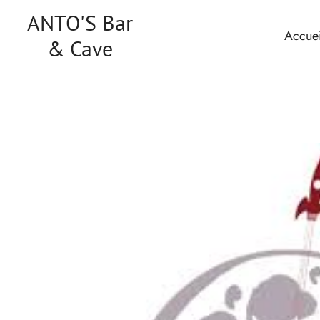
ANTO'S Bar
Accuei
& Cave